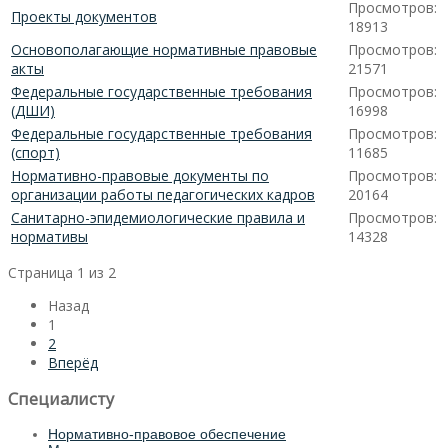
Просмотров:
Проекты документов
18913
Основополагающие нормативные правовые
Просмотров:
акты
21571
Федеральные государственные требования
Просмотров:
(ДШИ)
16998
Федеральные государственные требования
Просмотров:
(спорт)
11685
Нормативно-правовые документы по
Просмотров:
организации работы педагогических кадров
20164
Санитарно-эпидемиологические правила и
Просмотров:
нормативы
14328
Страница 1 из 2
Назад
1
2
Вперёд
Специалисту
Нормативно-правовое обеспечение