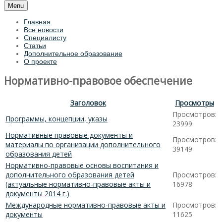
Menu
Главная
Все новости
Специалисту
Статьи
Дополнительное образование
О проекте
Нормативно-правовое обеспечение
Заголовок
Просмотры
Просмотров:
Программы, концепции, указы
23999
Нормативные правовые документы и
Просмотров:
материалы по организации дополнительного
39149
образования детей
Нормативно-правовые основы воспитания и
дополнительного образования детей
Просмотров:
(актуальные нормативно-правовые акты и
16978
документы 2014 г.)
Международные нормативно-правовые акты и
Просмотров:
документы
11625