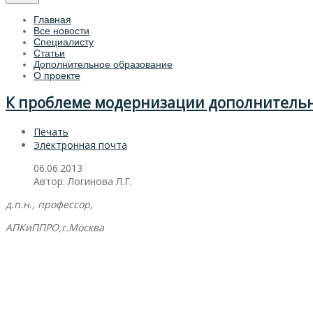
Главная
Все новости
Специалисту
Статьи
Дополнительное образование
О проекте
К проблеме модернизации дополнительн
Печать
Электронная почта
06.06.2013
Автор: Логинова Л.Г.
д.п.н., профессор,
АПКиППРО,г.Москва