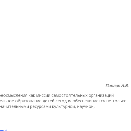
Павлов А.В.
реосмысления как миссии самостоятельных организаций
ельное образование детей сегодня обеспечивается не только
значительными ресурсами культурной, научной,