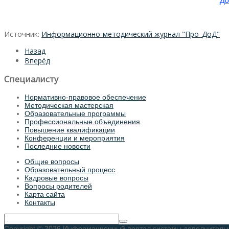
"
До
Источник:
Информационно-методический журнал "Про_ДоД"
Назад
Вперёд
Специалисту
Нормативно-правовое обеспечение
Методическая мастерская
Образовательные программы
Профессиональные объединения
Повышение квалификации
Конференции и мероприятия
Последние новости
Общие вопросы
Образовательный процесс
Кадровые вопросы
Вопросы родителей
Карта сайта
Контакты
Copyright © 2026 Информационный портал системы дополнительног