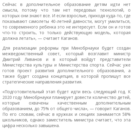
Сейчас в дополнительное образование детям идти нет
смысла, потому что там нет передовых технологий, о
которых они знают все. И если взрослые, приходя куда-то, где
показывают самолеты 40-летней давности, могут умилиться,
то современного ребенка это не интересует. Если он и готов
что-то строить, то только действующую модель, которая
должна летать», — считает Каганов.
Для реализации реформы при Минобрнауки будет создан
межведомственный совет, который возглавит министр
Дмитрий Ливанов и в который войдут представители
Министерства культуры и Министерства спорта. Сейчас уже
готов проект развития дополнительного образования, а
также будет создана концепция, в которой пропишут все
стратегические направления развития.
«Подготовительный этап будет идти весь следующий год. К
2020 году Минобрнауки планирует довести количество детей,
которые охвачены качественным дополнительным
образованием, до 75% от общего числа», — говорит Каганов.
По его словам, сейчас в кружках и секциях занимается 58%
школьников, однако заместитель министра считает, что эта
цифра несколько завышена.