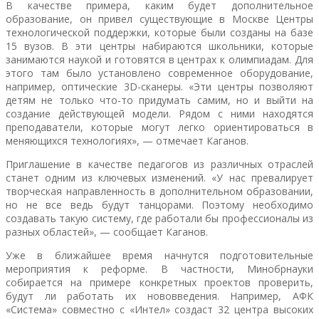
В качестве примера, каким будет дополнительное
образование, он привел существующие в Москве Центры
технологической поддержки, которые были созданы на базе
15 вузов. В эти центры набираются школьники, которые
занимаются наукой и готовятся в центрах к олимпиадам. Для
этого там было установлено современное оборудование,
например, оптические 3D-сканеры. «Эти центры позволяют
детям не только что-то придумать самим, но и выйти на
создание действующей модели. Рядом с ними находятся
преподаватели, которые могут легко ориентироваться в
меняющихся технологиях», — отмечает Каганов.
Приглашение в качестве педагогов из различных отраслей
станет одним из ключевых изменений. «У нас превалирует
творческая направленность в дополнительном образовании,
но не все ведь будут танцорами. Поэтому необходимо
создавать такую систему, где работали бы профессионалы из
разных областей», — сообщает Каганов.
Уже в ближайшее время начнутся подготовительные
мероприятия к реформе. В частности, Минобрнауки
собирается на примере конкретных проектов проверить,
будут ли работать их нововведения. Например, АФК
«Система» совместно с «Интел» создаст 32 центра высоких