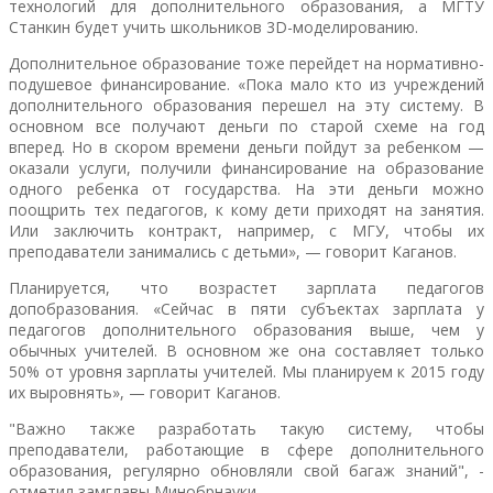
технологий для дополнительного образования, а МГТУ
Станкин будет учить школьников 3D-моделированию.
Дополнительное образование тоже перейдет на нормативно-
подушевое финансирование. «Пока мало кто из учреждений
дополнительного образования перешел на эту систему. В
основном все получают деньги по старой схеме на год
вперед. Но в скором времени деньги пойдут за ребенком —
оказали услуги, получили финансирование на образование
одного ребенка от государства. На эти деньги можно
поощрить тех педагогов, к кому дети приходят на занятия.
Или заключить контракт, например, с МГУ, чтобы их
преподаватели занимались с детьми», — говорит Каганов.
Планируется, что возрастет зарплата педагогов
допобразования. «Сейчас в пяти субъектах зарплата у
педагогов дополнительного образования выше, чем у
обычных учителей. В основном же она составляет только
50% от уровня зарплаты учителей. Мы планируем к 2015 году
их выровнять», — говорит Каганов.
"Важно также разработать такую систему, чтобы
преподаватели, работающие в сфере дополнительного
образования, регулярно обновляли свой багаж знаний", -
отметил замглавы Минобрнауки