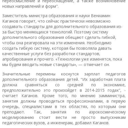
переосмысление и переоснащение, а также возникновение
новых направлений и форм".
Заместитель министра образования и науки Вениамин
Каганов говорит, что сейчас практически невозможно
создавать стандарты для дополнительного образования из-
за быстро меняющихся технологий. Поэтому систему
дополнительного образования обещают сделать гибкой,
чтобы она реагировала на эти изменения. Н
еобходимо
создать гибкую систему, которая бы позволяла давать
качественные услуги без разработки стандартов,
апробирования и прочего. «Технологии уже изменятся, пока
мы будем вводить новые стандарты», — отмечает он.
Значительные перемены коснутся зарплат педагогов
дополнительного образования детей. "Их заработная плата
должна сравняться со средней по экономике,
предположительно это произойдет в 2014-2015 годах", -
считает Каганов. Кроме того, по мнению замминистра,
занятия должны проводиться профессионалами, в первую
очередь, специалистами в тех областях, по которым они
преподают. Так, занятия по аэрокосмическому
моделированию стоит вести не просто выпускникам
педагогических вузов, а инженерам, добавил Каганов.