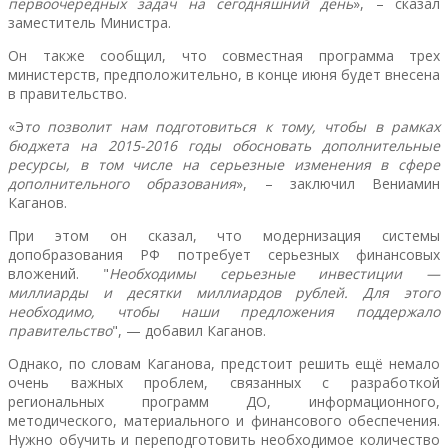
первоочередных задач на сегодняшний день
», – сказал
заместитель Министра.
Он также сообщил, что совместная программа трех
министерств, предположительно, в конце июня будет внесена
в правительство.
«Э
то позволит нам подготовиться к тому, чтобы в рамках
бюджета на 2015-2016 годы обосновать дополнительные
ресурсы, в том числе на серьезные изменения в сфере
дополнительного образования
», – заключил Вениамин
Каганов.
При этом он сказал, что модернизация системы
допобразования РФ потребует серьезных финансовых
вложений.
"
Необходимы серьезные инвестиции —
миллиарды и десятки миллиардов рублей. Для этого
необходимо, чтобы наши предложения поддержало
правительство
", — добавил Каганов.
Однако, по словам Каганова, предстоит решить ещё немало
очень важных проблем, связанных с разработкой
региональных программ ДО, информационного,
методического, материального и финансового обеспечения.
Нужно обучить и переподготовить необходимое количество