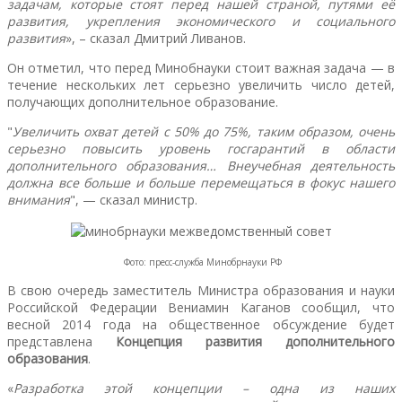
задачам, которые стоят перед нашей страной, путями её
развития, укрепления экономического и социального
развития
», – сказал Дмитрий Ливанов.
Он отметил, что перед Минобнауки стоит важная задача — в
течение нескольких лет серьезно увеличить число детей,
получающих дополнительное образование.
"
Увеличить охват детей с 50% до 75%, таким образом, очень
серьезно повысить уровень госгарантий в области
дополнительного образования… Внеучебная деятельность
должна все больше и больше перемещаться в фокус нашего
внимания
", — сказал министр.
Фото: пресс-служба Минобрнауки РФ
В свою очередь заместитель Министра образования и науки
Российской Федерации Вениамин Каганов сообщил, что
весной 2014 года на общественное обсуждение будет
представлена
Концепция развития дополнительного
образования
.
«
Разработка этой концепции – одна из наших