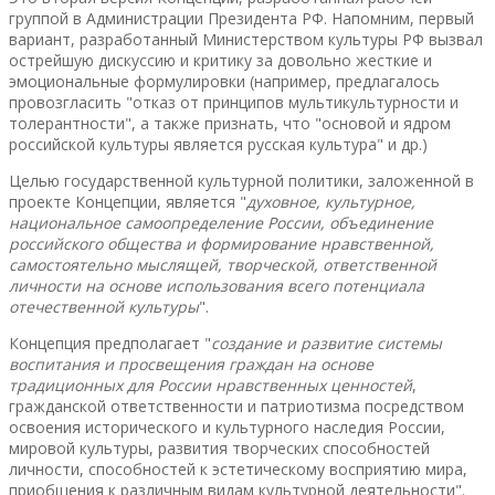
группой в Администрации Президента РФ. Напомним, первый
вариант, разработанный Министерством культуры РФ вызвал
острейшую дискуссию и критику за довольно жесткие и
эмоциональные формулировки (например, предлагалось
провозгласить "отказ от принципов мультикультурности и
толерантности", а также признать, что "основой и ядром
российской культуры является русская культура" и др.)
Целью государственной культурной политики, заложенной в
проекте Концепции, является "
духовное, культурное,
национальное самоопределение России, объединение
российского общества и формирование нравственной,
самостоятельно мыслящей, творческой, ответственной
личности на основе использования всего потенциала
отечественной культуры
".
Концепция предполагает "
создание и развитие системы
воспитания и просвещения граждан на основе
традиционных для России нравственных ценностей
,
гражданской ответственности и патриотизма посредством
освоения исторического и культурного наследия России,
мировой культуры, развития творческих способностей
личности, способностей к эстетическому восприятию мира,
приобщения к различным видам культурной деятельности".