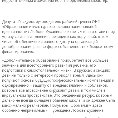
недостаточными и зачастую носят формальный характер.
Депутат Госдумы, руководитель рабочей группы ОНФ
«Образование и культура как основы национальной
идентичности» Любовь Духанина считает, что это ставит под
угрозу срыва выполнение президентских поручений, в том
числе об обеспечении равного доступа организаций
допобразования разных форм собственности к бюджетному
финансированию.
«Дополнительное образование приобретает все большее
значение для всестороннего развития ребенка, его
подготовки к самостоятельной жизни. В кружках и секциях
дети не только с интересом проводят время. Здесь они
получают основы будущих профессиональных компетенций и
одновременно – защиту от вредных влияний и соблазнов,
которые все агрессивнее окружают детей, в том числе в
виртуальном пространстве. Это бесценный ресурс, которым
далеко не всегда обладает обычная школа, и он должен быть
максимально реализован. Полумеры, формализм здесь
особенно неприемлемы», – убеждена Любовь Духанина.