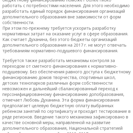
работать с потребностями населения. Для этого необходимо
разработать единый порядок финансирования организаций
дополнительного образования вне зависимости от форм
собственности.
При этом по-прежнему требуется ускорить разработку
нормативных затрат на оказание услуг в сфере образования.
Как считает Духанина, без этого бюджеты организаций
дополнительного образования на 2017 г. не могут отвечать
требованиям нормативно-подушевого финансирования.
Требуется также разработать механизмы контроля за
переходом от сметного финансирования к нормативно-
подушевому. Без обеспечения равного доступа к бюджетному
финансированию домов творчества, спортивных школ,
детских технопарков различных форм собственности
невозможен и дальнейший сбалансированный переход к
персонифицированному финансированию допобразования,
отмечает Любовь Духанина. Эта форма финансирования
предполагает целевую бюджетную оплату выбранных
ребенком занятий по сертификату и проходит тестирование в
ряде регионов. Введение такого механизма зафиксировано в
качестве основной меры, направленной на развитие
дополнительного образования, Национальной стратегией