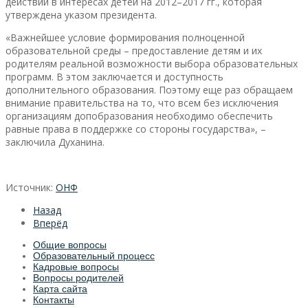
действий в интересах детей на 2012–2017 гг., которая
утверждена указом президента.
«Важнейшее условие формирования полноценной
образовательной среды – предоставление детям и их
родителям реальной возможности выбора образовательных
программ. В этом заключается и доступность
дополнительного образования. Поэтому еще раз обращаем
внимание правительства на то, что всем без исключения
организациям допобразования необходимо обеспечить
равные права в поддержке со стороны государства», –
заключила Духанина.
Источник:
ОНФ
Назад
Вперёд
Общие вопросы
Образовательный процесс
Кадровые вопросы
Вопросы родителей
Карта сайта
Контакты