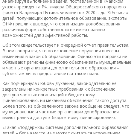
Анализируя выполнение задачи, поставленной в «майском
указе» президента РФ, лидера Общероссийского народного
фронта Владимира Путина, увеличить к 2020 г. до 75% число
детей, получающих дополнительное образование, эксперты
ОНФ пришли к выводу, что организации допобразования
различных форм собственности не имеют равных
возможностей для эффективной работы.
Об этом свидетельствует и очередной отчет правительства.
В нем говорится, что во исполнение поручения внесены
изменения в закон об образовании. Однако эти поправки не
обязывают регионы финансово обеспечивать муниципальные
и частные организации дополнительного образования –
субъектам лишь предоставляется такое право.
Как подчеркнула Любовь Духанина, законодательно не
закреплены ни конкретные требования к обеспечению
доступа частных организаций к бюджетному
финансированию, ни механизм обеспечения такого доступа.
Более того, из обновленного закона вообще не следует, что
муниципальные и частные организации допобразования
имеют равный доступ к бюджетному финансированию.
«Такая «поддержка» системы дополнительного образования
детей – бег на месте и не может считаться исполнением