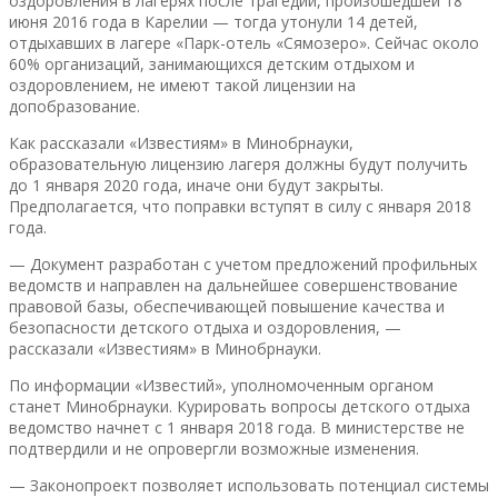
оздоровления в лагерях после трагедии, произошедшей 18
июня 2016 года в Карелии — тогда утонули 14 детей,
отдыхавших в лагере «Парк-отель «Сямозеро». Сейчас около
60% организаций, занимающихся детским отдыхом и
оздоровлением, не имеют такой лицензии на
допобразование.
Как рассказали «Известиям» в Минобрнауки,
образовательную лицензию лагеря должны будут получить
до 1 января 2020 года, иначе они будут закрыты.
Предполагается, что поправки вступят в силу с января 2018
года.
— Документ разработан с учетом предложений профильных
ведомств и направлен на дальнейшее совершенствование
правовой базы, обеспечивающей повышение качества и
безопасности детского отдыха и оздоровления, —
рассказали «Известиям» в Минобрнауки.
По информации «Известий», уполномоченным органом
станет Минобрнауки. Курировать вопросы детского отдыха
ведомство начнет с 1 января 2018 года. В министерстве не
подтвердили и не опровергли возможные изменения.
— Законопроект позволяет использовать потенциал системы