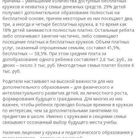
причины – уменьшение количества доступных бесплатных
кружков и нехватка у семьи денежных средств. 29% детей
получают дополнительное образование полностью на
бесплатной основе, причем некоторые из них посещают два,
три, а иногда и четыре бесплатных кружка, в то время как
18% детей занимаются полностью платно. Остальные ребята
либо оплачивают занятия частично, либо совмещают
посещение платных и бесплатных кружков. Объем платных
услуг, оказанный опрошенным семьям, составил 41,5%,
бесплатных — 58,5%. При этом средняя плата за
допобразование одного ребенка составляет 2,6 тыс. руб., за
двоих – около 3 тыс. руб. Многодетные семьи платят более 6
тыс. руб.
Родители настаивают на высокой важности для них
дополнительного образования – для физического и
интеллектуального развития детей, их личностного роста,
формирования будущего гражданина. Для многих из них
важнее, чтобы ребенок проводил больше времени в кружках
по интересам, чем за дополнительными занятиями по
предметам в школе. Именно с кружками и секциями семьи
связывают осознанный выбор будущего места учебы.
Наличие лицензии у кружка и педагогического образования у