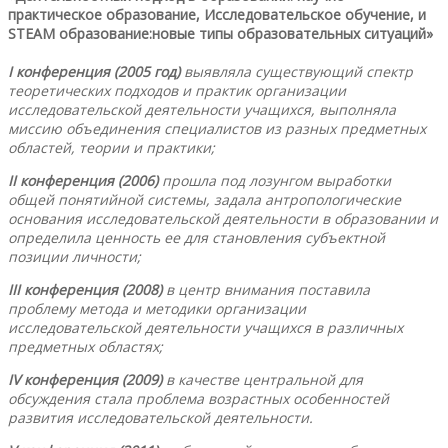
практическое образование, Исследовательское обучение, и
STEAM образование:новые типы образовательных ситуаций»
I конференция (2005 год)
выявляла существующий спектр
теоретических подходов и практик организации
исследовательской деятельности учащихся, выполняла
миссию объединения специалистов из разных предметных
областей, теории и практики;
II конференция (2006)
прошла под лозунгом выработки
общей понятийной системы, задала антропологические
основания исследовательской деятельности в образовании и
определила ценность ее для становления субъектной
позиции личности;
III конференция (2008)
в центр внимания поставила
проблему метода и методики организации
исследовательской деятельности учащихся в различных
предметных областях;
IV конференция (2009)
в качестве центральной для
обсуждения стала проблема возрастных особенностей
развития исследовательской деятельности.