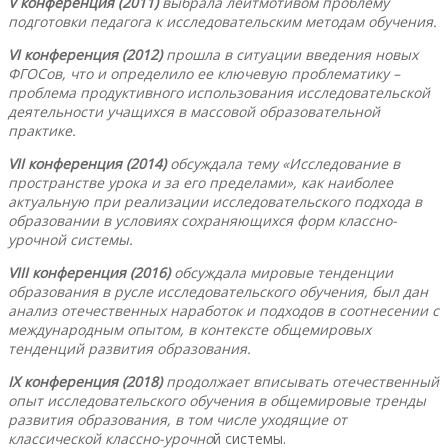
V конференция (2011)
выбрала лейтмотивом проблему
подготовки педагога к исследовательским методам обучения.
VI конференция (2012)
прошла в ситуации введения новых
ФГОСов, что и определило ее ключевую проблематику –
проблема продуктивного использования исследовательской
деятельности учащихся в массовой образовательной
практике.
VII конференция (2014)
обсуждала тему «Исследование в
пространстве урока и за его пределами», как наиболее
актуальную при реализации исследовательского подхода в
образовании в условиях сохраняющихся форм классно-
урочной системы.
VIII конференция (2016)
обсуждала мировые тенденции
образования в русле исследовательского обучения, был дан
анализ отечественных наработок и подходов в соотнесении с
международным опытом, в контексте общемировых
тенденций развития образования.
IX конференция (2018)
продолжает вписывать отечественный
опыт исследовательского обучения в общемировые тренды
развития образования, в том числе уходящие от
классической классно-урочно
й системы.