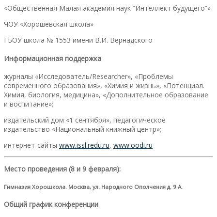
«Общественная Малая академия наук “Интеллект будущего”»
ЧОУ «Хорошевская школа»
ГБОУ школа № 1553 имени В.И. Вернадского
Информационная поддержка
журналы «Исследователь/Researcher», «Проблемы
современного образования», «Химия и жизнь», «Потенциал.
Химия, биология, медицина», «Дополнительное образование
и воспитание»;
издательский дом «1 сентября», педагогическое
издательство «Национальный книжный центр»;
интернет-сайты
www.issl.redu.ru
,
www.oodi.ru
Место проведения (8 и 9 февраля):
Гимназия Хорошкола. Москва, ул. Народного Ополчения д. 9 А.
Общий график конференции