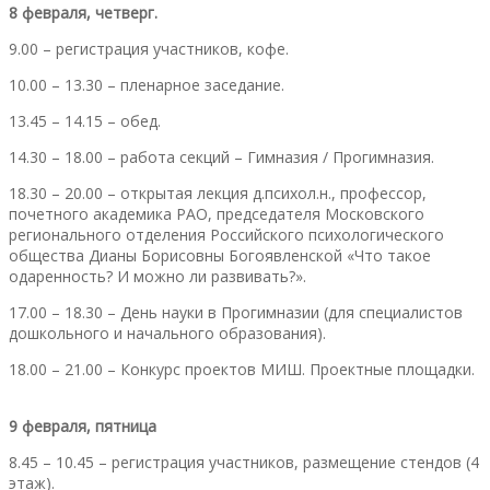
8 февраля, четверг.
9.00 – регистрация участников, кофе.
10.00 – 13.30 – пленарное заседание.
13.45 – 14.15 – обед.
14.30 – 18.00 – работа секций – Гимназия / Прогимназия.
18.30 – 20.00 – открытая лекция д.психол.н., профессор,
почетного академика РАО, председателя Московского
регионального отделения Российского психологического
общества Дианы Борисовны Богоявленской «Что такое
одаренность? И можно ли развивать?».
17.00 – 18.30 – День науки в Прогимназии (для специалистов
дошкольного и начального образования).
18.00 – 21.00 – Конкурс проектов МИШ. Проектные площадки.
9 февраля, пятница
8.45 – 10.45 – регистрация участников, размещение стендов (4
этаж).