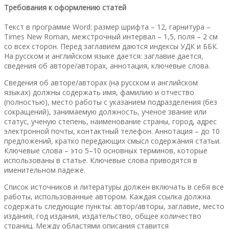
Требования к оформлению статей
Текст в программе Word: размер шрифта – 12, гарнитура –
Times New Roman, межстрочный интервал – 1,5, поля – 2 см
со всех сторон. Перед заглавием даются индексы УДК и ББК.
На русском и английском языке дается: заглавие дается,
сведения об авторе/авторах, аннотация, ключевые слова.
Сведения об авторе/авторах (на русском и английском
языках) должны содержать имя, фамилию и отчество
(полностью), место работы с указанием подразделения (без
сокращений), занимаемую должность, ученое звание или
статус, ученую степень, наименование страны, город, адрес
электронной почты, контактный телефон. Аннотация – до 10
предложений, кратко передающих смысл содержания статьи.
Ключевые слова – это 5–10 основных терминов, которые
использованы в статье. Ключевые слова приводятся в
именительном падеже.
Список источников и литературы должен включать в себя все
работы, использованные автором. Каждая ссылка должна
содержать следующие пункты: автор/авторы, заглавие, место
издания, год издания, издательство, общее количество
страниц. Между областями описания ставится