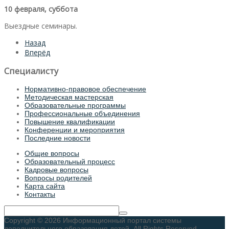
10 февраля, суббота
Выездные семинары.
Назад
Вперёд
Специалисту
Нормативно-правовое обеспечение
Методическая мастерская
Образовательные программы
Профессиональные объединения
Повышение квалификации
Конференции и мероприятия
Последние новости
Общие вопросы
Образовательный процесс
Кадровые вопросы
Вопросы родителей
Карта сайта
Контакты
Copyright © 2026 Информационный портал системы
дополнительного образования детей. All Rights Reserved.