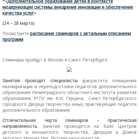
*«
Дополнительное образование детей в контексте
модернизации системы: внедрение инновации и обеспечение
качества услуг
»
(24 – 28 марта)
Посмотрите
расписание семинаров с детальным описанием
программ
Семинары пройдут в Москве и Санкт-Петербурге.
Занятия проводят специалисты
факультета повышения
квалификации и переподготовки педагогов дополнительного
образования Ленинградского областного института развития
образования; РГПУ им. А.И. Герцена; Санкт-Петербургского
городского Дворца творчества юных; практикующие педагоги
дополнительного образования.
Отличительная черта семинаров – практическая
направленность
. Занятия проводятся на базе Центров
детского и юношеского творчества, Дворцов и Домов
детского творчества, Детских школ искусств.