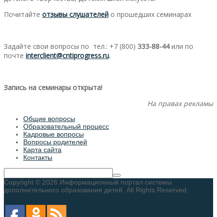
Почитайте
отзывы слушателей
о прошедших семинарах
Задайте свои вопросы по тел.: +7 (800)
333-88-44
или по
почте
interclient@
cntiprogress.
ru
.
Запись на семинары открыта!
На правах рекламы
Общие вопросы
Образовательный процесс
Кадровые вопросы
Вопросы родителей
Карта сайта
Контакты
Copyright © 2026 Информационный портал системы
дополнительного образования детей. All Rights Reserved.