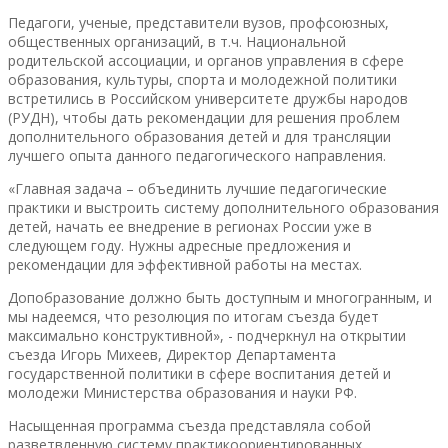
Педагоги, ученые, представители вузов, профсоюзных,
общественных организаций, в т.ч. Национальной
родительской ассоциации, и органов управления в сфере
образования, культуры, спорта и молодежной политики
встретились в Российском университете дружбы народов
(РУДН), чтобы дать рекомендации для решения проблем
дополнительного образования детей и для трансляции
лучшего опыта данного педагогического направления.
«Главная задача – объединить лучшие педагогические
практики и выстроить систему дополнительного образования
детей, начать ее внедрение в регионах России уже в
следующем году. Нужны адресные предложения и
рекомендации для эффективной работы на местах.
Допобразование должно быть доступным и многогранным, и
мы надеемся, что резолюция по итогам съезда будет
максимально конструктивной», - подчеркнул на открытии
съезда Игорь Михеев, Директор Департамента
государственной политики в сфере воспитания детей и
молодежи Министерства образования и науки РФ.
Насыщенная программа съезда представляла собой
разветвленную систему практикоориентированных