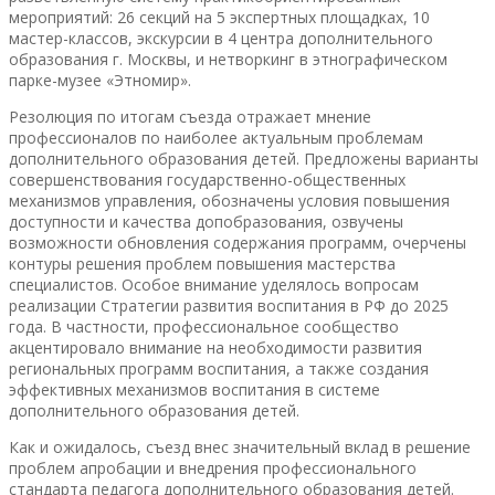
мероприятий: 26 секций на 5 экспертных площадках, 10
мастер-классов, экскурсии в 4 центра дополнительного
образования г. Москвы, и нетворкинг в этнографическом
парке-музее «Этномир».
Резолюция по итогам съезда отражает мнение
профессионалов по наиболее актуальным проблемам
дополнительного образования детей. Предложены варианты
совершенствования государственно-общественных
механизмов управления, обозначены условия повышения
доступности и качества допобразования, озвучены
возможности обновления содержания программ, очерчены
контуры решения проблем повышения мастерства
специалистов. Особое внимание уделялось вопросам
реализации Стратегии развития воспитания в РФ до 2025
года. В частности, профессиональное сообщество
акцентировало внимание на необходимости развития
региональных программ воспитания, а также создания
эффективных механизмов воспитания в системе
дополнительного образования детей.
Как и ожидалось, съезд внес значительный вклад в решение
проблем апробации и внедрения профессионального
стандарта педагога дополнительного образования детей.