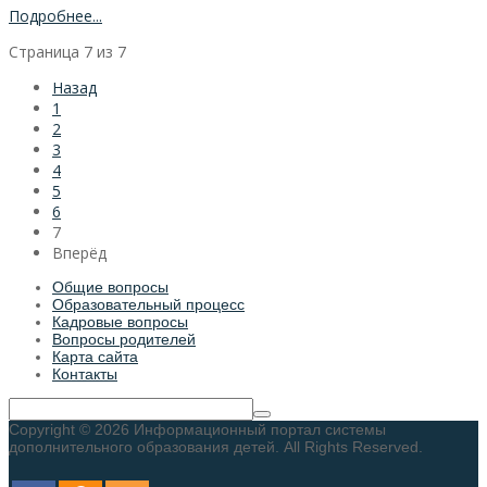
Подробнее...
Страница 7 из 7
Назад
1
2
3
4
5
6
7
Вперёд
Общие вопросы
Образовательный процесс
Кадровые вопросы
Вопросы родителей
Карта сайта
Контакты
Copyright © 2026 Информационный портал системы
дополнительного образования детей. All Rights Reserved.