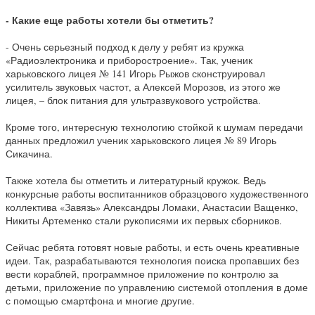
- Какие еще работы хотели бы отметить?
- Очень серьезный подход к делу у ребят из кружка
«Радиоэлектроника и приборостроение». Так, ученик
харьковского лицея № 141 Игорь Рыжов сконструировал
усилитель звуковых частот, а Алексей Морозов, из этого же
лицея, – блок питания для ультразвукового устройства.
Кроме того, интересную технологию стойкой к шумам передачи
данных предложил ученик харьковского лицея № 89 Игорь
Сикачина.
Также хотела бы отметить и литературный кружок. Ведь
конкурсные работы воспитанников образцового художественного
коллектива «Завязь» Александры Ломаки, Анастасии Ващенко,
Никиты Артеменко стали рукописями их первых сборников.
Сейчас ребята готовят новые работы, и есть очень креативные
идеи. Так, разрабатываются технология поиска пропавших без
вести кораблей, программное приложение по контролю за
детьми, приложение по управлению системой отопления в доме
с помощью смартфона и многие другие.