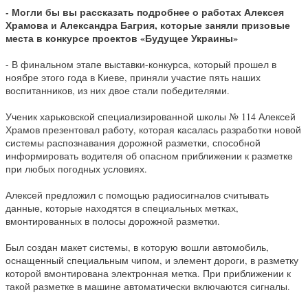
- Могли бы вы рассказать подробнее о работах Алексея
Храмова и Александра Багрия, которые заняли призовые
места в конкурсе проектов «Будущее Украины»
- В финальном этапе выставки-конкурса, который прошел в
ноябре этого года в Киеве, приняли участие пять наших
воспитанников, из них двое стали победителями.
Ученик харьковской специализированной школы № 114 Алексей
Храмов презентовал работу, которая касалась разработки новой
системы распознавания дорожной разметки, способной
информировать водителя об опасном приближении к разметке
при любых погодных условиях.
Алексей предложил с помощью радиосигналов считывать
данные, которые находятся в специальных метках,
вмонтированных в полосы дорожной разметки.
Был создан макет системы, в которую вошли автомобиль,
оснащенный специальным чипом, и элемент дороги, в разметку
которой вмонтирована электронная метка. При приближении к
такой разметке в машине автоматически включаются сигналы.