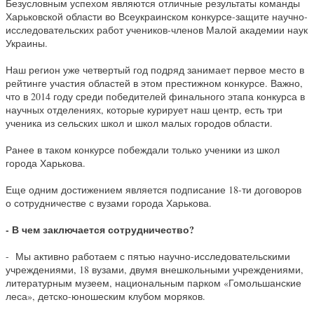
Безусловным успехом являются отличные результаты команды
Харьковской области во Всеукраинском конкурсе-защите научно-
исследовательских работ учеников-членов Малой академии наук
Украины.
Наш регион уже четвертый год подряд занимает первое место в
рейтинге участия областей в этом престижном конкурсе. Важно,
что в 2014 году среди победителей финального этапа конкурса в
научных отделениях, которые курирует наш центр, есть три
ученика из сельских школ и школ малых городов области.
Ранее в таком конкурсе побеждали только ученики из школ
города Харькова.
Еще одним достижением является подписание 18-ти договоров
о сотрудничестве с вузами города Харькова.
- В чем заключается сотрудничество?
- Мы активно работаем с пятью научно-исследовательскими
учреждениями, 18 вузами, двумя внешкольными учреждениями,
литературным музеем, национальным парком «Гомольшанские
леса», детско-юношеским клубом моряков.