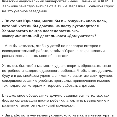
Киевский национальный университет имени Шевченко, в КПИ. В
Харькове зачастую выбирают ХНУ им. Каразина. Большой спрос
на это учебное заведение.
- Виктория Юрьевна, могли бы вы озвучить свою цель,
которой хотели бы достичь на посту руководителя
Харьковского центра исследовательско-
экспериментальной деятельности «Дом учителя»?
- Мне бы хотелось, чтобы у детей не пропадал интерес к
исследовательской работе, чтобы в Украине сохранялось и
развивалось внешкольное образование.
Хотелось бы, чтобы мы могли удовлетворить образовательные
потребности каждого одаренного ребенка. Чтобы этого достичь,
буду и в дальнейшем уделять внимание развитию сети кружков,
совершенствованию учебных программ, привлечению именно
тех педагогов, которым интересно работать с детьми.
Внешкольное образование должно развиваться не только, как
форма организации досуга ребенка, а как путь к выявлению и
развитию талантов украинской молодежи.
- Вы работали учителем украинского языка и литературы в