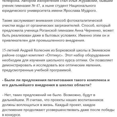
телефона. Автором изобретения стал Илья Журавский, бывший
ученик гимназии № 47, а ныне студент Национального
юридического университета имени Ярослава Мудрого.
Также заслуживает внимания способ фотокаталитической
очистки воды от органических загрязнителей. Способ, который
предложила ученица Роганской гимназии Анна Черненко, может
быть реализован даже в бытовых условиях. Именно этим он и
привлекателен для промышленного внедрения.
15-летний Андрей Колесник из Борковской школы в Змиевском
районе создал комплект «Оптикус». Этот набор оборудования
необходим для изучения школьного курса оптики. Он позволяет
демонстрировать и исследовать все оптические явления,
предусмотренные учебной программой.
- Были ли предложения патентования такого комплекса и
его дальнейшего внедрения в школах области?
- Нет, таких предложений не было. Возможно, будут в
дальнейшем. Я считаю, что проекты наших воспитанников
должны воплощаться в жизнь. Каждый проект, каждое
достижение продолжают усовершенствовать даже после победы
в конкурсе.