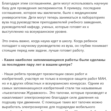
Благодаря этим соглашениям, дети могут использовать научную
базу для проведения экспериментов. К примеру, последнее
соглашение, которое мы заключили, было с медицинским
университетом. Дети могут теперь заниматься в лабораториях
вуза под руководством преподавателей учебного заведения,
руководителей кафедр, ученых, которые готовят их к
выступлению на всеукраинском уровне.
Это очень важно, когда наука идет в школу. Когда ребенок
попадает к научному руководителю из вуза, он глубже понимает
стоящие перед ним задачи, лучше готовит работу.
- Какие наиболее запоминающиеся работы были сделаны
за последние пару лет в вашем центре?
- Наши ребята проводят презентации своих работ и
изобретений, участвуя не только в конкурсе-защите работ МАН,
но и в других областных и всеукраинских конкурсах. Одним из
самых запоминающихся изобретений стали так называемые
«пьезотапочки Журавского». Это тапочки, которые производят и
накапливают электроэнергию благодаря силе давления на
подошву при движении. С помощью таких вот тапочек можно
выработать электроэнергию для подзарядки мобильного