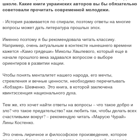
школе. Какие книги украинских авторов вы бы обязательно
советовали прочитать современной молодежи.
- История развивается по спирали, поэтому ответы на многие
вопросы может дать литература прошлых эпох.
Именно поэтому я бы рекомендовала читать классику.
Например, очень актуальным в контексте нынешнего времени
кажется «Камо грядеши» Миколы Хвылевого, который еще в
начале прошлого века задавался вопросом о выборе
ориентиров в развитии нации.
Чтобы понять менталитет нашего народа, его мечты,
стремления и вечные ценности, необходимо перечитывать
«Кобзаря» Шевченко. Это книга, в которой заключена
квинтэссенция национального духа.
Тем же, кто хочет найти ответы на вопросы – что такое добро и
зло? что такое предательство? как любить так, чтобы делать всех
счастливыми вокруг? – рекомендую читать «Марусю Чурай»
Лины Костенко.
Это очень лиричное и философское произведение, которое