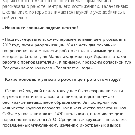
Харьковского областного совета» Виктория Лунина
рассказала о работе центра, его достижениях, талантливых
школьниках, которые занимаются наукой и уже добились в
ней успехов.
- Назовите главные задачи центра?
- Наш исследовательско-экспериментальный центр создали в
2012 году путем реорганизации. У нас есть два основных
направления деятельности: работа с талантливыми детьми,
которые работают для Малой академии наук Украины, а также
работа с преподавателями. К примеру, проводим областной тур
Всеукраинского конкурса «Воспитатель года».
- Какие основные успехи в работе центра в этом году?
- Основной задачей в этом году у нас было сохранение сети
кружков и контингента воспитанников, которые получают
бесплатное внешкольное образование. За последний год
количество кружков возросло, как и количество воспитанников.
Сейчас у нас занимаются 1450 школьников, в том числе дети
переселенцев из зоны АТО. Среди новых кружков – несколько,
посвященных углубленному изучению иностранных языков.