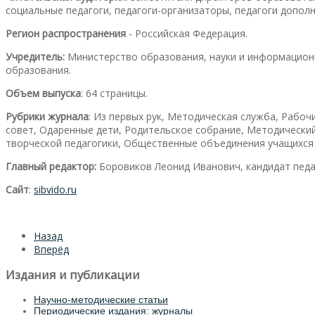
социальные педагоги, педагоги-организаторы, педагоги допол
Регион распространения
- Российская Федерация.
Учредитель:
Министерство образования, науки и информацион
образования.
Объем выпуска
: 64 страницы.
Рубрики журнала
: Из первых рук, Методическая служба, Рабо
совет, Одаренные дети, Родительское собрание, Методически
творческой педагогики, Общественные объединения учащихся и
Главный редактор:
Боровиков Леонид Иванович, кандидат педа
Сайт
:
sibvido.ru
Назад
Вперёд
Издания и публикации
Научно-методические статьи
Периодические издания: журналы