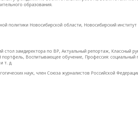
нительного образования.
ной политики Новосибирской области, Новосибирский институт
чий стол замдиректора по ВР, Актуальный репортаж, Классный р
й портфель, Воспитывающее обучение, Профессия: социальный п
 т. д.
гогических наук, член Союза журналистов Российской Федераци