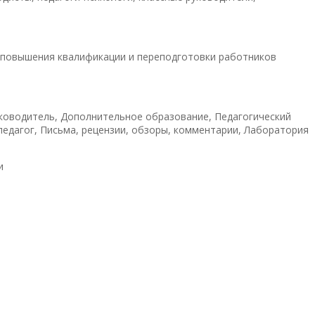
 повышения квалификации и переподготовки работников
уководитель, Дополнительное образование, Педагогический
едагог, Письма, рецензии, обзоры, комментарии, Лаборатория
и