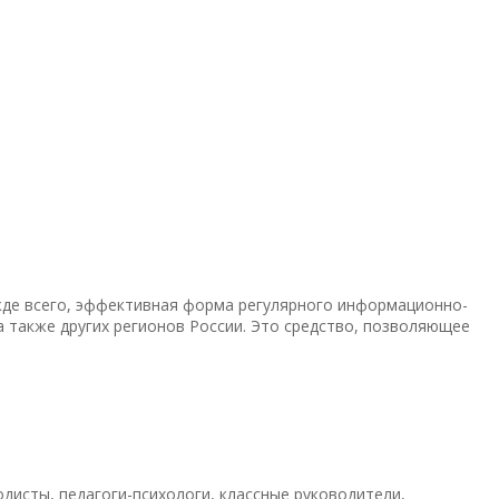
жде всего, эффективная форма регулярного информационно-
 также других регионов России. Это средство, позволяющее
дисты, педагоги-психологи, классные руководители,