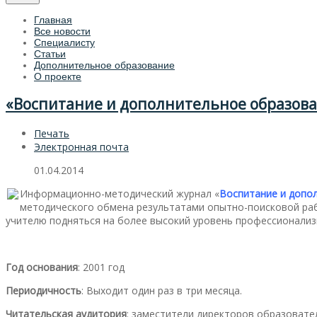
Главная
Все новости
Специалисту
Статьи
Дополнительное образование
О проекте
«Воспитание и дополнительное образова
Печать
Электронная почта
01.04.2014
Информационно-методический журнал «
Воспитание и допо
методического обмена результатами опытно-поисковой рабо
учителю подняться на более высокий уровень профессионализ
Год основания
: 2001 год
Периодичность
: Выходит один раз в три месяца.
Читательская аудитория
: заместители директоров образовате