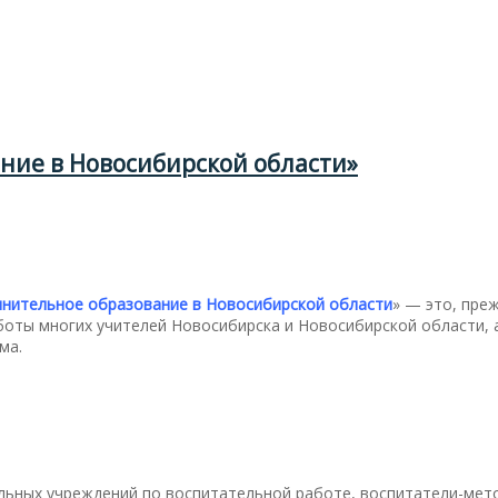
ние в Новосибирской области»
лнительное образование в Новосибирской области
» — это, пре
ты многих учителей Новосибирска и Новосибирской области, а
ма.
льных учреждений по воспитательной работе, воспитатели-мето