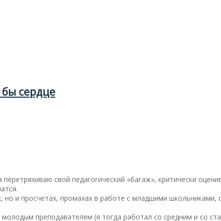
 бы сердце
 перетряхиваю свой педагогический «багаж», критически оценива
атся.
, но и просчетах, промахах в работе с младшими школьниками,
е молодым преподавателем (я тогда работал со средним и со ста