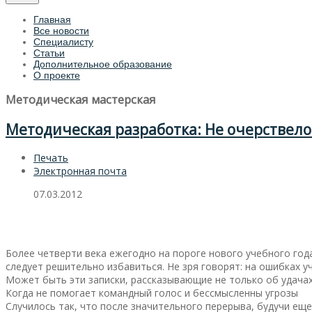
Главная
Все новости
Специалисту
Статьи
Дополнительное образование
О проекте
Методическая мастерская
Методическая разработка: Не очерствело
Печать
Электронная почта
07.03.2012
Более четверти века ежегодно на пороге нового учебного года
следует решительно избавиться. Не зря говорят: на ошибках уч
Может быть эти записки, рассказывающие не только об удачах
Когда не помогает командный голос и бессмысленны угрозы
Случилось так, что после значительного перерыва, будучи ещ