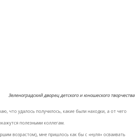
Зеленоградский дворец детского и юношеского творчества
ю, что удалось получилось, какие были находки, а от чего
 окажутся полезными коллегам.
ршим возрастом), мне пришлось как бы с «нуля» осваивать