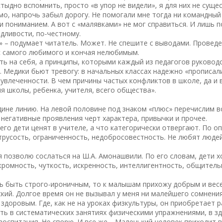
ыдно вспомнить, просто «в упор не видели», я для них не суще
имо, напрочь забыл дорогу. Не помогали мне тогда ни командны
 пониманием. А вот с «малявками» не мог справиться. И лишь п
дливости, по-честному.
» – подумает читатель. Может. Не спешите с выводами. Проведе
 с самого любимого и кончая нелюбимым.
ть на себя, а принципы, которыми каждый из педагогов руковод
 Медики бьют тревогу: в начальных классах надежно «прописали
увлеченности. В чем причины частых конфликтов в школе, да и 
я школы, ребенка, учителя, всего общества».
дине линию. На левой половине под знаком «плюс» перечислим 
 негативные проявления черт характера, привычки и прочее.
о дети ценят в учителе, а что категорически отвергают. По оп
трусость, ограниченность, недобросовестность. Не любят люде
я позволю сослаться на Ш.А. Амонашвили. По его словам, дети х
скромность, чуткость, искренность, интеллигентность, общител
сь быть строго-ироничным, то к малышам прихожу добрым и вес
ий. Долгое время он не вызывал у меня ни малейшего сомнения.
 здоровым. Где, как не на уроках физкультуры, он приобретает
ть в систематических занятиях физическими упражнениями, в з
оспитания. Не спорю. И все же… Маленький человек приходит в 