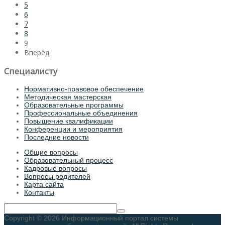
5
6
7
8
9
Вперёд
Специалисту
Нормативно-правовое обеспечение
Методическая мастерская
Образовательные программы
Профессиональные объединения
Повышение квалификации
Конференции и мероприятия
Последние новости
Общие вопросы
Образовательный процесс
Кадровые вопросы
Вопросы родителей
Карта сайта
Контакты
Copyright © 2026 Информационный портал системы