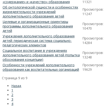
«содержание» и «качество» образования
11321
Об онтологической сущности и особенностях
Просмотров:
жизнедеятельности учреждений
11247
дополнительного образования детей
Целевые и организационные ориентиры
Просмотров:
программы дополнительного образования
10470
детей
Учреждения дополнительного образования
Просмотров:
детей: периодическая система социально-
14284
педагогических элементов
Социальное воспитание в учреждениях
Просмотров:
дополнительного образования детей (попытка
13248
обоснования концепции)
Особенности учреждений дополнительного
Просмотров:
образования как воспитательных организаций
19629
Страница 9 из 9
Назад
1
2
3
4