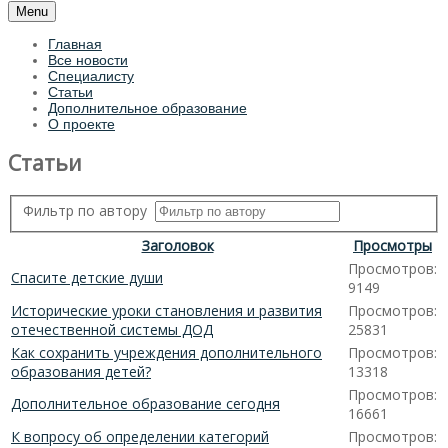
Menu
Главная
Все новости
Специалисту
Статьи
Дополнительное образование
О проекте
Статьи
Фильтр по автору
Заголовок
Просмотры
Просмотров:
Спасите детские души
9149
Исторические уроки становления и развития
Просмотров:
отечественной системы ДОД
25831
Как сохранить учреждения дополнительного
Просмотров:
образования детей?
13318
Просмотров:
Дополнительное образование сегодня
16661
К вопросу об определении категорий
Просмотров: